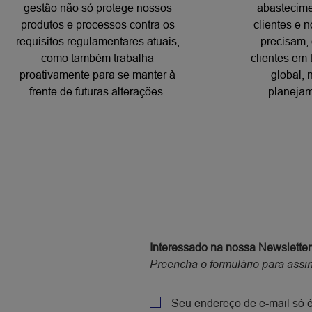
gestão não só protege nossos
abastecime
produtos e processos contra os
clientes e 
requisitos regulamentares atuais,
precisam,
como também trabalha
clientes em
proativamente para se manter à
global,
frente de futuras alterações.
planejam
Interessado na nossa Newsletter
Preencha o formulário para assin
CAPTCHA
Policy
Seu endereço de e-mail só é