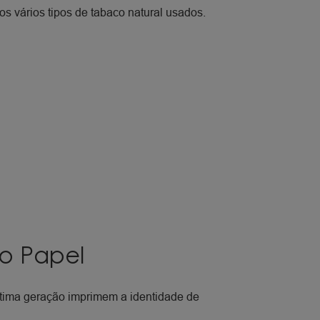
s vários tipos de tabaco natural usados.
o Papel
tima geração imprimem a identidade de