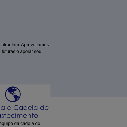
enfrentam. Aproveitamos
futuras e apoiar seu
ica e Cadeia de
stecimento
equipe da cadeia de