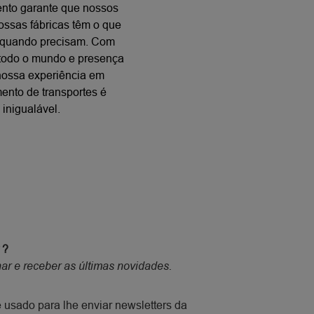
nto garante que nossos
nossas fábricas têm o que
 quando precisam. Com
 todo o mundo e presença
 nossa experiência em
ento de transportes é
inigualável.
 ?
ar e receber as últimas novidades.
 usado para lhe enviar newsletters da