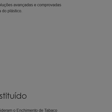
soluções avançadas e comprovadas
 do plástico.
tituído
nsideram o Enchimento de Tabaco