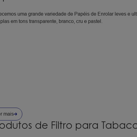
ecemos uma grande variedade de Papéis de Enrolar leves e ultr
iplas em tons transparente, branco, cru e pastel.
r mais
odutos de Filtro para Tabac