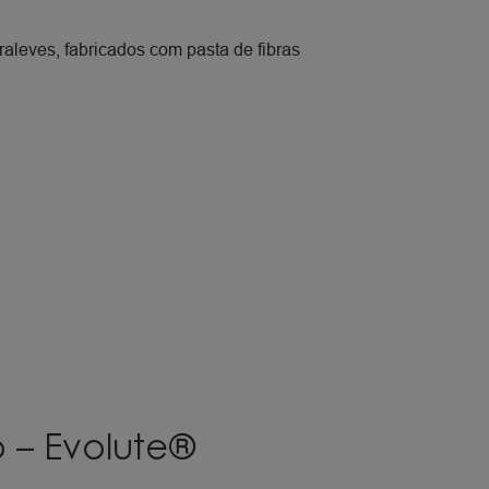
aleves, fabricados com pasta de fibras
o – Evolute®